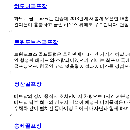
하모니골프장
하모니 골프 파크는 빈증에 2018년에 새롭게 오픈한 18
컨디션이 훌륭하고 클럽 하우스 뷔페도 우수합니다. 단점
트윈도브스골프장
트윈도브스 골프클럽은 호치민에서 1시간 거리의 해발 34
연 형성된 해저드 와 조합되어있으며, 잔디는 최근 미국
골프장으로, 한국인 고객 맞춤형 시설과 서비스를 강점으
정산골프장
베트남의 경제 중심지 호치민에서 차량으로 1시간 20분
베트남 남부 최고의 신도시 건설이 예정된 다이푹섬은 대규
수채화 같이 펼쳐진 동나이강 위에서 대자연과 함께 하며 
송베골프장