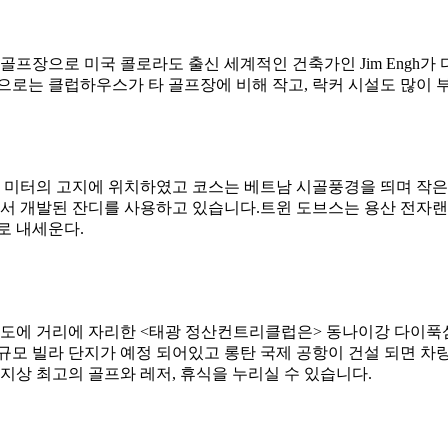
홀 골프장으로 미국 콜로라도 출신 세계적인 건축가인 Jim Engh
으로는 클럽하우스가 타 골프장에 비해 작고, 락커 시설도 많이 
 미터의 고지에 위치하였고 코스는 베트남 시골풍경을 띄며 작은 
에서 개발된 잔디를 사용하고 있습니다.트윈 도브스는 용산 전자
로 내세운다.
정도에 거리에 자리한 <태광 정산컨트리클럽은> 동나이강 다이
모 빌라 단지가 예정 되어있고 롱탄 국제 공항이 건설 되면 차량
지상 최고의 골프와 레저, 휴식을 누리실 수 있습니다.