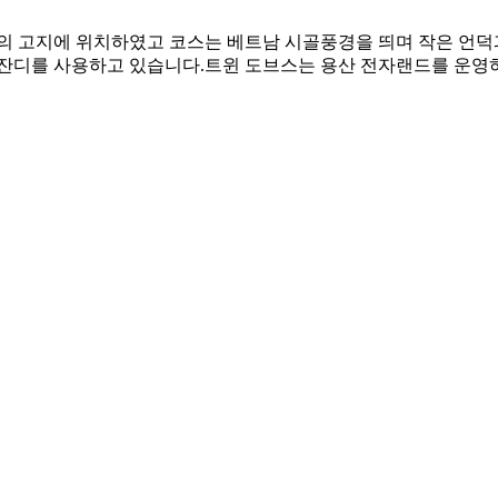
의 고지에 위치하였고 코스는 베트남 시골풍경을 띄며 작은 언덕과 
 잔디를 사용하고 있습니다.트윈 도브스는 용산 전자랜드를 운영